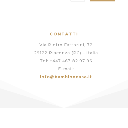
CONTATTI
Via Pietro Fattorini, 72
29122 Piacenza (PC) – Italia
Тel: +447 463 82 97 96
E-mail:
info@
bambinocasa.it