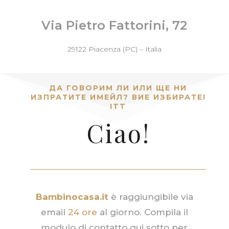
Via Pietro Fattorini, 72
29122 Piacenza (PC) – Italia
ДА ГОВОРИМ ЛИ ИЛИ ЩЕ НИ
ИЗПРАТИТЕ ИМЕЙЛ? ВИЕ ИЗБИРАТЕ!
ITT
Ciao!
Bambinocasa.it
è raggiungibile via
email
24 ore
al giorno. Compila il
modulo di contatto qui sotto per