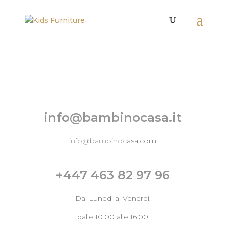
info@bambinocasa.it
info@
bambinoc
asa.com
+447 463 82 97 96
Dal Lunedì al Venerdì,
dalle 10:00 alle 16:00