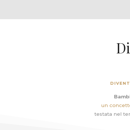
Di
DIVENT
Bambi
un concetto
testata nel t