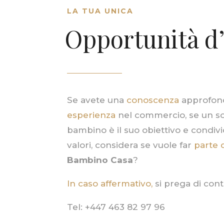
LA TUA UNICA
Opportunità d’
Se avete una
conoscenza
approfon
esperienza
nel commercio, se un so
bambino è il suo obiettivo e condivi
valori, considera se vuole far
parte d
Bambino Casa
?
In caso affermativo,
si prega di cont
Tel:
+447 463 82 97 96