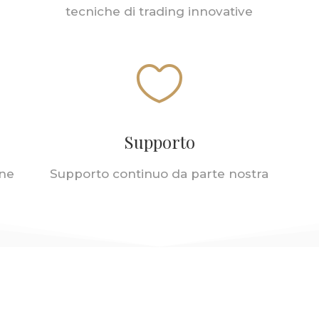
tecniche di trading innovative

Supporto
gne
Supporto continuo da parte nostra