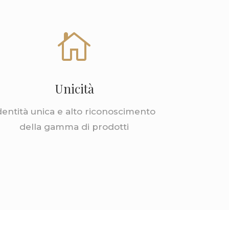

Unicità
dentità unica e alto riconoscimento
della gamma di prodotti