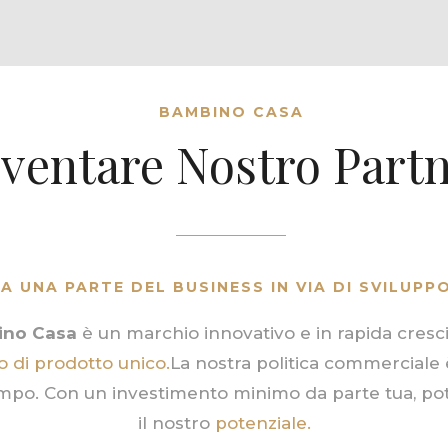
BAMBINO CASA
ventare Nostro Part
A UNA PARTE DEL BUSINESS IN VIA DI SVILUPP
no Casa
è un marchio innovativo e in rapida cresc
 di prodotto unico.
La nostra politica commerciale è
empo. Con un investimento minimo da parte tua, potr
il nostro
potenziale.