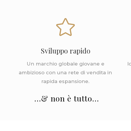

Sviluppo rapido
Un marchio globale giovane e
I
ambizioso con una rete di vendita in
rapida espansione.
…& non è tutto…